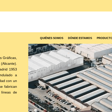
QUIÉNES SOMOS
DÓNDE ESTAMOS
PRODUCT
s Gráficas,
(Alicante).
adrid 1953
ndulado a
idad con un
e fabrican
 líneas de