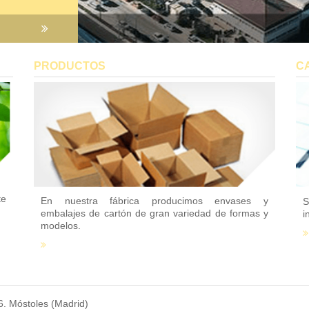
PRODUCTOS
C
te
En nuestra fábrica producimos envases y
S
embalajes de cartón de gran variedad de formas y
i
modelos.
6. Móstoles (Madrid)