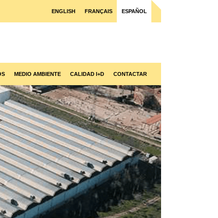
ENGLISH
FRANÇAIS
ESPAÑOL
OS
MEDIO AMBIENTE
CALIDAD I+D
CONTACTAR