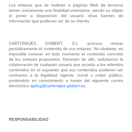
Los enlaces que se realicen a páginas Web de terceros
tienen únicamente una finalidad orientativa, siendo su objeto
el poner a disposición del usuario otras fuentes de
información que pudieran ser de su interés.
CARTONAJES GISBERT, S.L. procura revisar
periódicamente el contenido de sus enlaces. No obstante, es
imposible conocer en todo momento el contenido concreto
de los enlaces propuestos. Derivado de ello, solicitamos la
colaboración de cualquier usuario que acceda a los referidos
contenidos en el supuesto que sus contenidos pudieren ser
contrarios a la legalidad vigente, moral u orden público,
poniéndolo en conocimiento a través del siguiente correo
electrónico
apdcg@cartonajes-gisbert.es
.
RESPONSABILIDAD