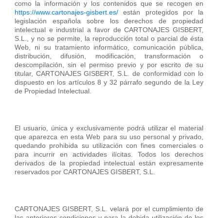
como la información y los contenidos que se recogen en
https://www.cartonajes-gisbert.es/
están protegidos por la
legislación española sobre los derechos de propiedad
intelectual e industrial a favor de CARTONAJES GISBERT,
S.L., y no se permite, la reproducción total o parcial de ésta
Web, ni su tratamiento informático, comunicación pública,
distribución, difusión, modificación, transformación o
descompilación, sin el permiso previo y por escrito de su
titular, CARTONAJES GISBERT, S.L. de conformidad con lo
dispuesto en los artículos 8 y 32 párrafo segundo de la Ley
de Propiedad Intelectual.
El usuario, única y exclusivamente podrá utilizar el material
que aparezca en esta Web para su uso personal y privado,
quedando prohibida su utilización con fines comerciales o
para incurrir en actividades ilícitas. Todos los derechos
derivados de la propiedad intelectual están expresamente
reservados por CARTONAJES GISBERT, S.L.
CARTONAJES GISBERT, S.L. velará por el cumplimiento de
las anteriores condiciones y para la debida utilización de los