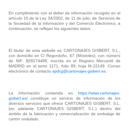
En cumplimiento con el deber de información recogido en el
artículo 10 de la Ley 34/2002, de 11 de julio, de Servicios de
la Sociedad de la Información y del Comercio Electrónico, a
continuación, se reflejan los siguientes datos:
El titular de esta website es CARTONAJES GISBERT, S.L.,
con domicilio en C/ Regordoño, 67 (Móstoles), con número
de NIF: B28274488, inscrita en el Registro Mercantil de
MADRID en el tomo 1171, folio 89, hoja M-22149. Correo
electrónico de contacto
apdcg@cartonajes-gisbert.es
.
La información contenida en
https://www.cartonajes-
gisbert.es/
constituye un servicio de información de los
diversos servicios que ofrece CARTONAJES GISBERT, S.L.
(en adelante CARTONAJES GISBERT, S.L.) dentro del
ámbito de la fabricación y comercialización de embalaje de
cartón ondulado.