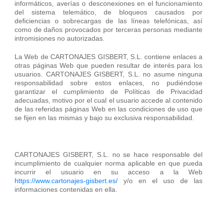
informáticos, averías o desconexiones en el funcionamiento
del sistema telemático, de bloqueos causados por
deficiencias o sobrecargas de las líneas telefónicas, así
como de daños provocados por terceras personas mediante
intromisiones no autorizadas.
La Web de CARTONAJES GISBERT, S.L. contiene enlaces a
otras páginas Web que pueden resultar de interés para los
usuarios. CARTONAJES GISBERT, S.L. no asume ninguna
responsabilidad sobre estos enlaces, no pudiéndose
garantizar el cumplimiento de Políticas de Privacidad
adecuadas, motivo por el cual el usuario accede al contenido
de las referidas páginas Web en las condiciones de uso que
se fijen en las mismas y bajo su exclusiva responsabilidad.
CARTONAJES GISBERT, S.L. no se hace responsable del
incumplimiento de cualquier norma aplicable en que pueda
incurrir el usuario en su acceso a la Web
https://www.cartonajes-gisbert.es/
y/o en el uso de las
informaciones contenidas en ella.