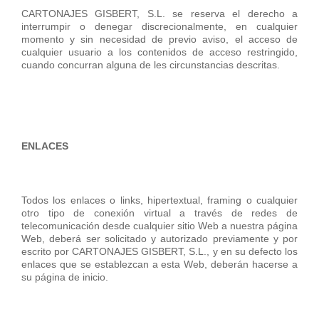
CARTONAJES GISBERT, S.L. se reserva el derecho a
interrumpir o denegar discrecionalmente, en cualquier
momento y sin necesidad de previo aviso, el acceso de
cualquier usuario a los contenidos de acceso restringido,
cuando concurran alguna de les circunstancias descritas.
ENLACES
Todos los enlaces o links, hipertextual, framing o cualquier
otro tipo de conexión virtual a través de redes de
telecomunicación desde cualquier sitio Web a nuestra página
Web, deberá ser solicitado y autorizado previamente y por
escrito por CARTONAJES GISBERT, S.L., y en su defecto los
enlaces que se establezcan a esta Web, deberán hacerse a
su página de inicio.