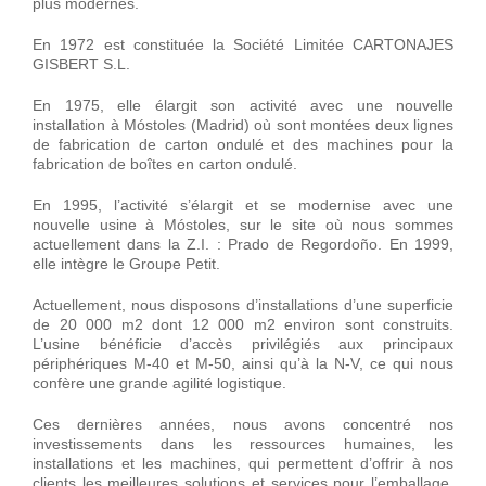
plus modernes.
En 1972 est constituée la Société Limitée CARTONAJES
GISBERT S.L.
En 1975, elle élargit son activité avec une nouvelle
installation à Móstoles (Madrid) où sont montées deux lignes
de fabrication de carton ondulé et des machines pour la
fabrication de boîtes en carton ondulé.
En 1995, l’activité s’élargit et se modernise avec une
nouvelle usine à Móstoles, sur le site où nous sommes
actuellement dans la Z.I. : Prado de Regordoño. En 1999,
elle intègre le Groupe Petit.
Actuellement, nous disposons d’installations d’une superficie
de 20 000 m2 dont 12 000 m2 environ sont construits.
L’usine bénéficie d’accès privilégiés aux principaux
périphériques M-40 et M-50, ainsi qu’à la N-V, ce qui nous
confère une grande agilité logistique.
Ces dernières années, nous avons concentré nos
investissements dans les ressources humaines, les
installations et les machines, qui permettent d’offrir à nos
clients les meilleures solutions et services pour l’emballage,