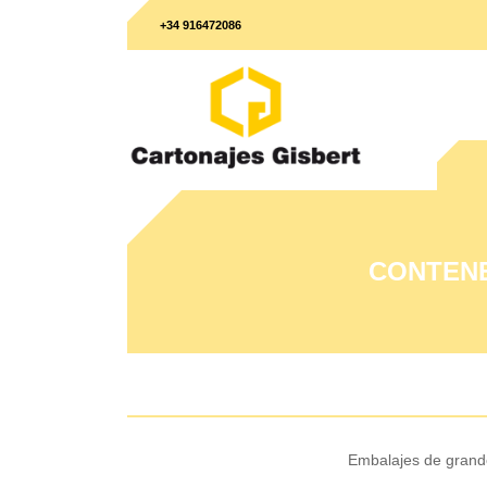
+34 916472086
CONTEN
Embalajes de grande