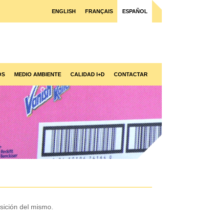
ENGLISH
FRANÇAIS
ESPAÑOL
OS
MEDIO AMBIENTE
CALIDAD I+D
CONTACTAR
sición del mismo.